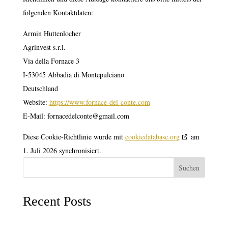
folgenden Kontaktdaten:
Armin Huttenlocher
Agrinvest s.r.l.
Via della Fornace 3
I-53045 Abbadia di Montepulciano
Deutschland
Website:
https://www.fornace-del-conte.com
E-Mail:
fornacedelconte@
gmail.com
Diese Cookie-Richtlinie wurde mit
cookiedatabase.org
am
1. Juli 2026 synchronisiert.
Suchen
Recent Posts