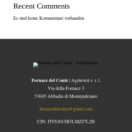
Recent Comments
Es sind keine Kommentare vorhanden.
Fornace del Conte
| Agrinvest s. r. l.
Via della Fornace 3
53045 Abbadia di Montepulciano
fornacedelconte@gmail.com
CIN: IT052015B5LMZJ7L2H