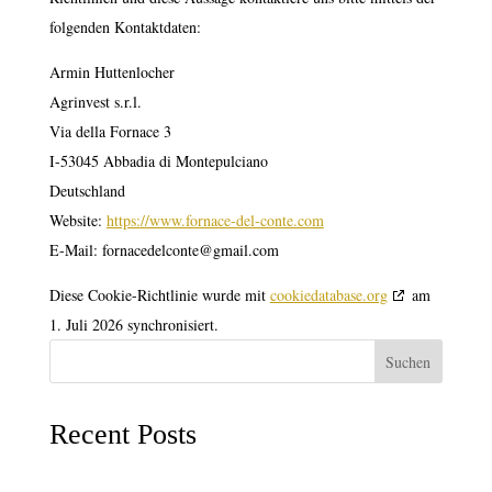
folgenden Kontaktdaten:
Armin Huttenlocher
Agrinvest s.r.l.
Via della Fornace 3
I-53045 Abbadia di Montepulciano
Deutschland
Website:
https://www.fornace-del-conte.com
E-Mail:
fornacedelconte@
gmail.com
Diese Cookie-Richtlinie wurde mit
cookiedatabase.org
am
1. Juli 2026 synchronisiert.
Suchen
Recent Posts