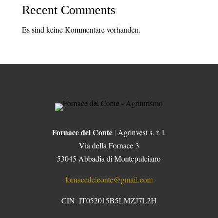
Recent Comments
Es sind keine Kommentare vorhanden.
Fornace del Conte
| Agrinvest s. r. l.
Via della Fornace 3
53045 Abbadia di Montepulciano
fornacedelconte@gmail.com
CIN: IT052015B5LMZJ7L2H