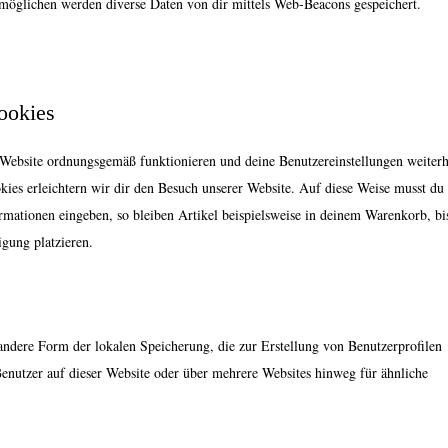
möglichen werden diverse Daten von dir mittels Web-Beacons gespeichert.
Cookies
r Website ordnungsgemäß funktionieren und deine Benutzereinstellungen weiterh
kies erleichtern wir dir den Besuch unserer Website. Auf diese Weise musst du
rmationen eingeben, so bleiben Artikel beispielsweise in deinem Warenkorb, bi
igung platzieren.
andere Form der lokalen Speicherung, die zur Erstellung von Benutzerprofilen
nutzer auf dieser Website oder über mehrere Websites hinweg für ähnliche