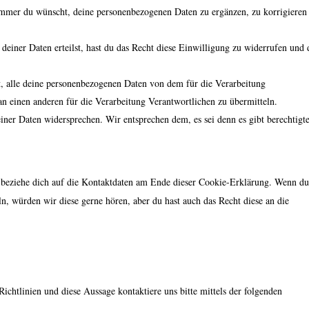
immer du wünscht, deine personenbezogenen Daten zu ergänzen, zu korrigieren
einer Daten erteilst, hast du das Recht diese Einwilligung zu widerrufen und 
t, alle deine personenbezogenen Daten von dem für die Verarbeitung
an einen anderen für die Verarbeitung Verantwortlichen zu übermitteln.
iner Daten widersprechen. Wir entsprechen dem, es sei denn es gibt berechtigt
e beziehe dich auf die Kontaktdaten am Ende dieser Cookie-Erklärung. Wenn du
n, würden wir diese gerne hören, aber du hast auch das Recht diese an die
htlinien und diese Aussage kontaktiere uns bitte mittels der folgenden