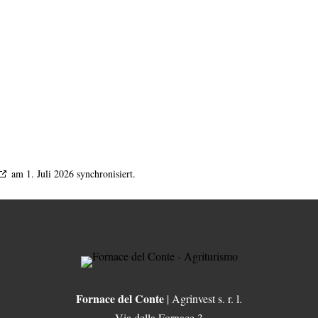
am 1. Juli 2026 synchronisiert.
Fornace del Conte
| Agrinvest s. r. l.
Via della Fornace 3