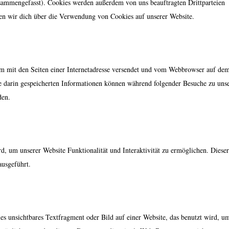
usammengefasst). Cookies werden außerdem von uns beauftragten Drittparteien
en wir dich über die Verwendung von Cookies auf unserer Website.
sam mit den Seiten einer Internetadresse versendet und vom Webbrowser auf de
e darin gespeicherten Informationen können während folgender Besuche zu uns
den.
d, um unserer Website Funktionalität und Interaktivität zu ermöglichen. Diese
ausgeführt.
es unsichtbares Textfragment oder Bild auf einer Website, das benutzt wird, u