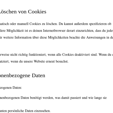
 Löschen von Cookies
tisch oder manuell Cookies zu löschen. Du kannst außerdem spezifizieren ob
ndere Möglichkeit ist es deinen Internetbrowser derart einzurichten, dass du jed
Für weitere Information über diese Möglichkeiten beachte die Anweisungen in d
weise nicht richtig funktioniert, wenn alle Cookies deaktiviert sind. Wenn du 
tziert, wenn du unsere Website erneut besuchst.
sonenbezogene Daten
ezogenen Daten:
nenbezogenen Daten benötigt werden, was damit passiert und wie lange sie
nnten persönliche Daten einzusehen.