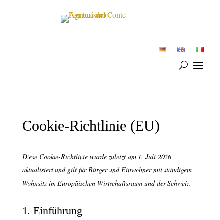
Cookie-Richtlinie (EU)
Diese Cookie-Richtlinie wurde zuletzt am 1. Juli 2026
aktualisiert und gilt für Bürger und Einwohner mit ständigem
Wohnsitz im Europäischen Wirtschaftsraum und der Schweiz.
1. Einführung