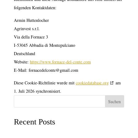
folgenden Kontaktdaten:
Armin Huttenlocher
Agrinvest s.r.l.
Via della Fornace 3
I-53045 Abbadia di Montepulciano
Deutschland
Website:
https://www.fornace-del-conte.com
E-Mail:
fornacedelconte@
gmail.com
Diese Cookie-Richtlinie wurde mit
cookiedatabase.org
am
1. Juli 2026 synchronisiert.
Suchen
Recent Posts