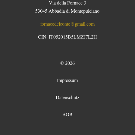
Via della Fornace 3
53045 Abbadia di Montepulciano
fornacedelconte@gmail.com
CIN: IT052015B5LMZJ7L2H
©
2026
Impressum
Datenschutz
AGB