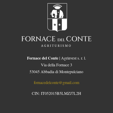
Fornace del Conte
| Agrinvest s. r. l.
Via della Fornace 3
53045 Abbadia di Montepulciano
fornacedelconte@gmail.com
CIN: IT052015B5LMZJ7L2H